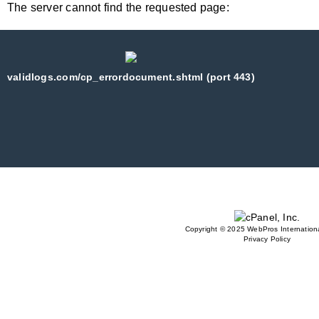
The server cannot find the requested page:
validlogs.com/cp_errordocument.shtml (port 443)
Copyright © 2025 WebPros Internationa
Privacy Policy