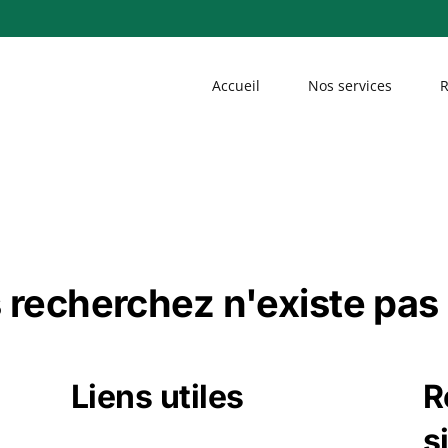
Accueil
Nos services
R
 recherchez n'existe pas 
Liens utiles
R
s