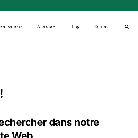
éalisations
A propos
Blog
Contact
!
echercher dans notre
ite Web