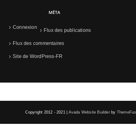
MÉTA
Connexion
Flux des publications
Flux des commentaires
Site de WordPress-FR
Copyright 2012 - 2021 |
Avada Website Builder
by
ThemeFus