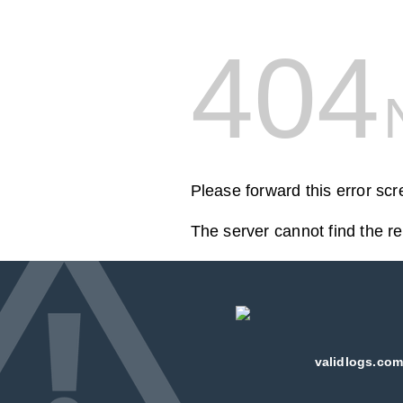
404
Please forward this error sc
The server cannot find the r
validlogs.com