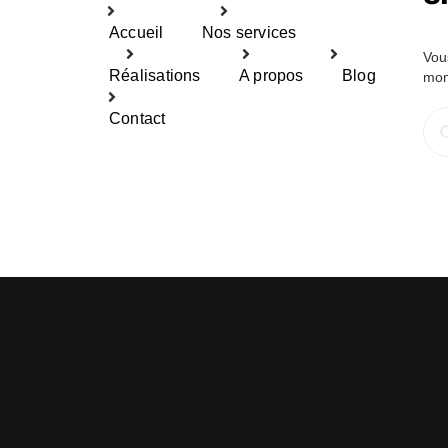
Accueil
Nos services
Vou
Réalisations
A propos
Blog
mom
Rec
Contact