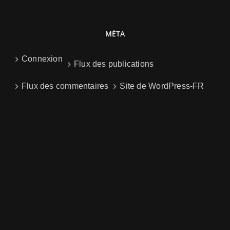
MÉTA
Connexion
Flux des publications
Flux des commentaires
Site de WordPress-FR