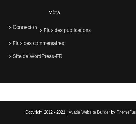
MÉTA
Connexion
Flux des publications
Flux des commentaires
Site de WordPress-FR
Copyright 2012 - 2021 |
Avada Website Builder
by
ThemeFus