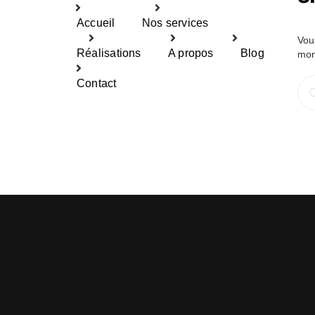
Accueil
Nos services
Vou
Réalisations
A propos
Blog
mom
Rec
Contact