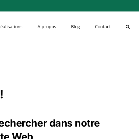
éalisations
A propos
Blog
Contact
!
echercher dans notre
ite Web