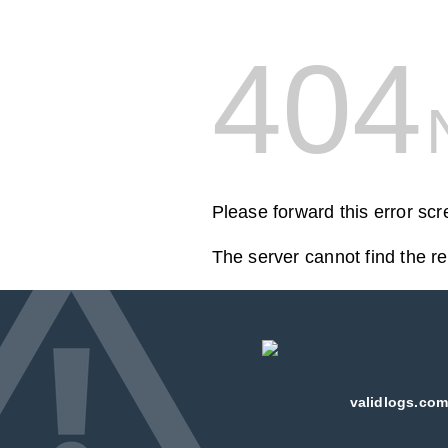
404
Please forward this error sc
The server cannot find the r
validlogs.com