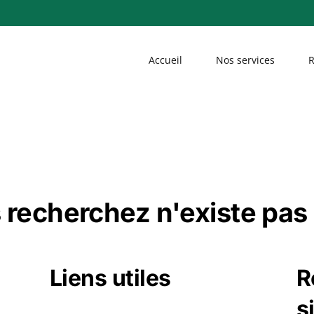
Accueil
Nos services
R
 recherchez n'existe pas 
Liens utiles
R
s