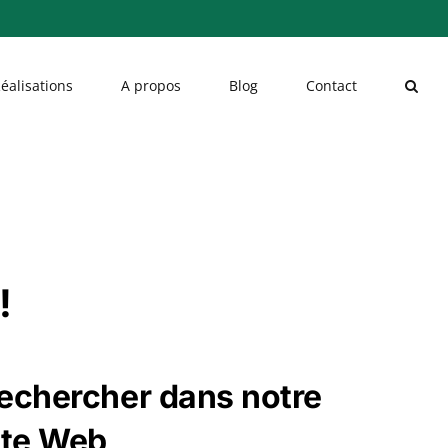
éalisations
A propos
Blog
Contact
!
echercher dans notre
ite Web