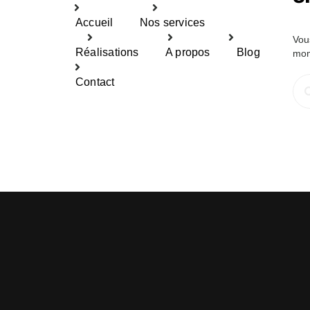
Accueil
Nos services
Vou
Réalisations
A propos
Blog
mom
Rec
Contact