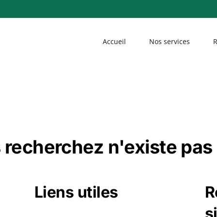
Accueil
Nos services
R
 recherchez n'existe pas 
Liens utiles
R
s