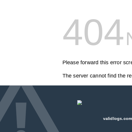
404
Please forward this error sc
The server cannot find the r
validlogs.com