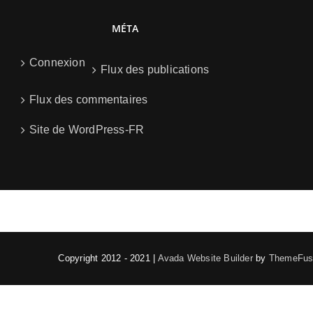
MÉTA
Connexion
Flux des publications
Flux des commentaires
Site de WordPress-FR
Copyright 2012 - 2021 |
Avada Website Builder
by
ThemeFus