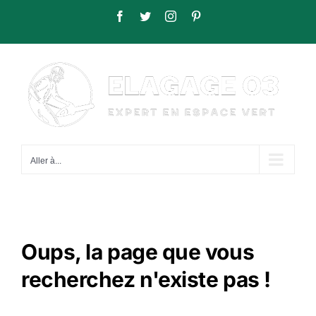
Passer
Facebook
Twitter
Instagram
Pinterest
au
contenu
Aller à...
Oups, la page que vous
recherchez n'existe pas !