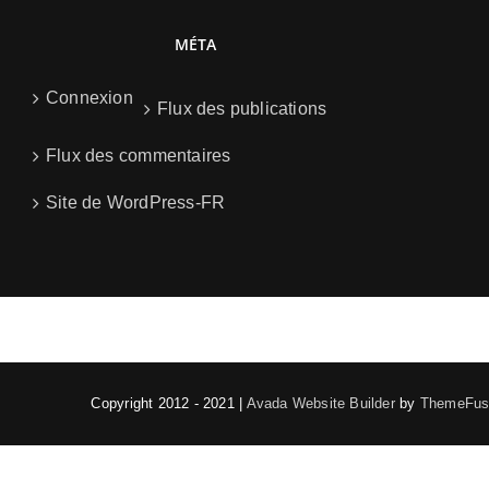
MÉTA
Connexion
Flux des publications
Flux des commentaires
Site de WordPress-FR
Copyright 2012 - 2021 |
Avada Website Builder
by
ThemeFus