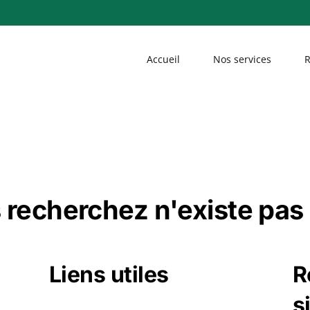
Accueil
Nos services
R
 recherchez n'existe pas 
Liens utiles
R
s