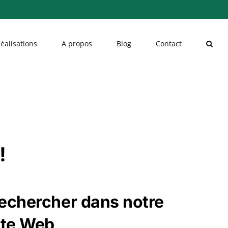
éalisations
A propos
Blog
Contact
!
echercher dans notre
ite Web