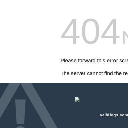
404
Please forward this error sc
The server cannot find the r
validlogs.com