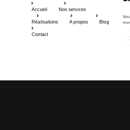
Accueil
Nos services
Vou
Réalisations
A propos
Blog
mom
Rec
Contact