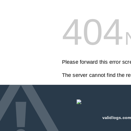
404
Please forward this error sc
The server cannot find the r
validlogs.com