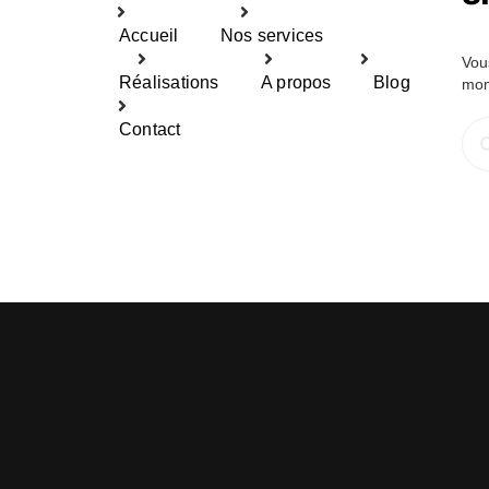
Accueil
Nos services
Vou
Réalisations
A propos
Blog
mom
Rec
Contact