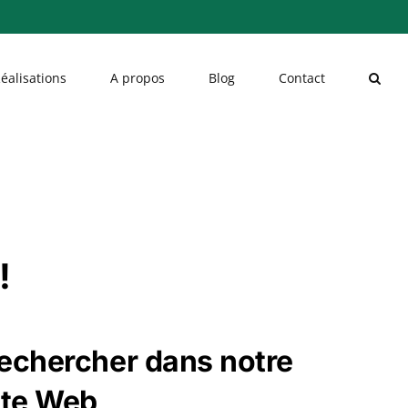
éalisations
A propos
Blog
Contact
!
echercher dans notre
ite Web