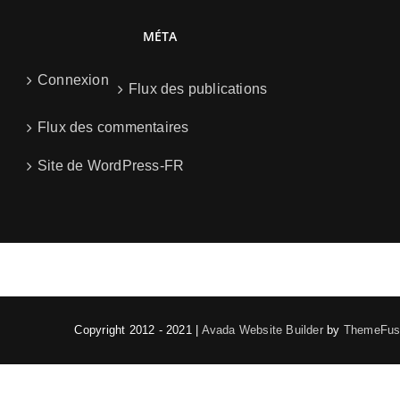
MÉTA
Connexion
Flux des publications
Flux des commentaires
Site de WordPress-FR
Copyright 2012 - 2021 |
Avada Website Builder
by
ThemeFus