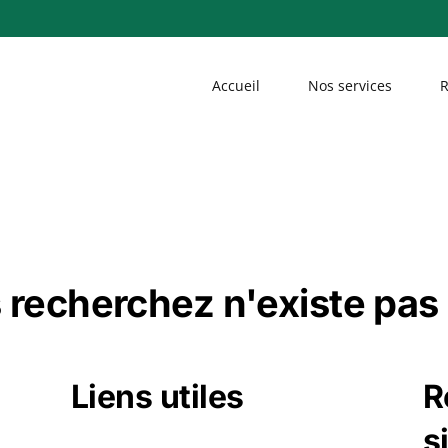
Accueil
Nos services
R
 recherchez n'existe pas 
Liens utiles
R
s