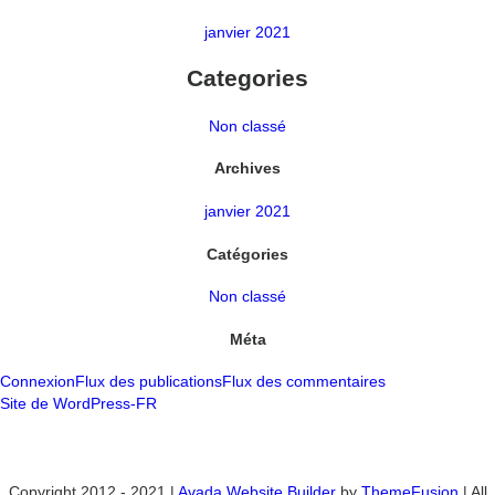
janvier 2021
Categories
Non classé
Archives
janvier 2021
Catégories
Non classé
Méta
Connexion
Flux des publications
Flux des commentaires
Site de WordPress-FR
Copyright 2012 - 2021 |
Avada Website Builder
by
ThemeFusion
| All