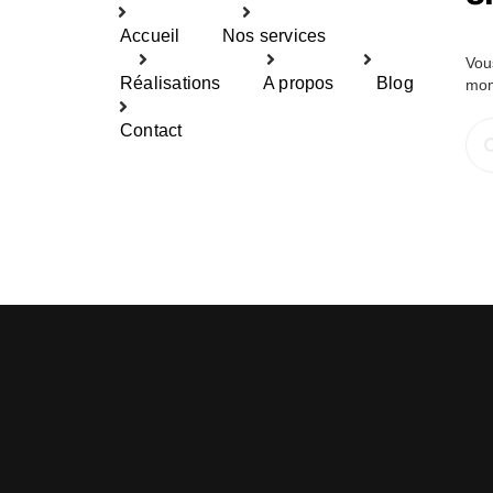
Accueil
Nos services
Vou
Réalisations
A propos
Blog
mom
Rec
Contact