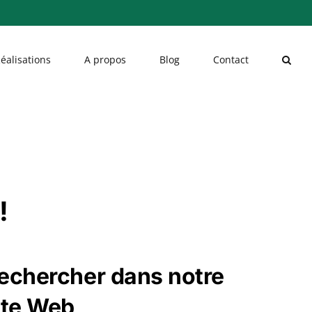
éalisations
A propos
Blog
Contact
!
echercher dans notre
ite Web