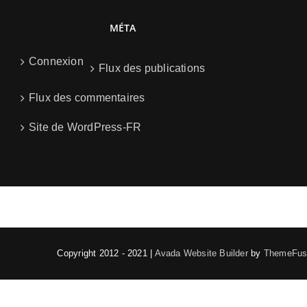
MÉTA
Connexion
Flux des publications
Flux des commentaires
Site de WordPress-FR
Copyright 2012 - 2021 |
Avada Website Builder
by
ThemeFus