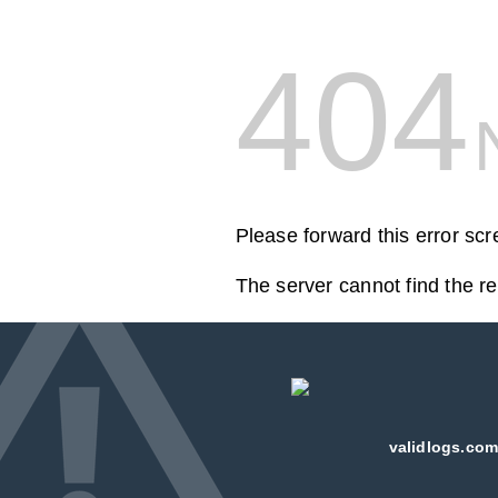
404
Please forward this error sc
The server cannot find the r
validlogs.com