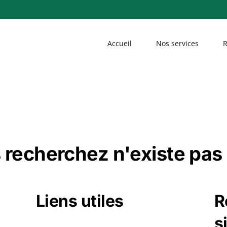
Accueil
Nos services
R
 recherchez n'existe pas 
Liens utiles
R
s