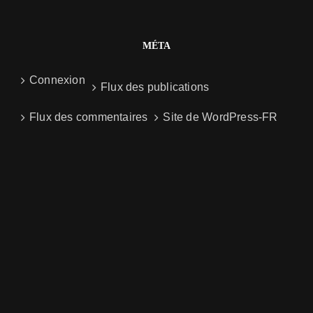
MÉTA
Connexion
Flux des publications
Flux des commentaires
Site de WordPress-FR