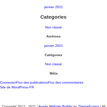
janvier 2021
Categories
Non classé
Archives
janvier 2021
Catégories
Non classé
Méta
Connexion
Flux des publications
Flux des commentaires
Site de WordPress-FR
Copyright 2012 - 2021 |
Avada Website Builder
by
ThemeFusion
| All